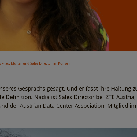
 Frau, Mutter und Sales Director im Konzern.
nseres Gesprächs gesagt. Und er fasst ihre Haltung 
Definition. Nadia ist Sales Director bei ZTE Austria,
 der Austrian Data Center Association, Mitglied im.