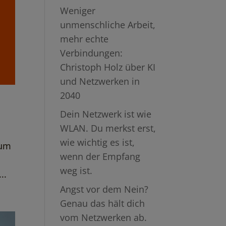
Weniger
unmenschliche Arbeit,
mehr echte
Verbindungen:
Christoph Holz über KI
und Netzwerken in
2040
Dein Netzwerk ist wie
WLAN. Du merkst erst,
wie wichtig es ist,
zum
wenn der Empfang
weg ist.
..
Angst vor dem Nein?
Genau das hält dich
vom Netzwerken ab.