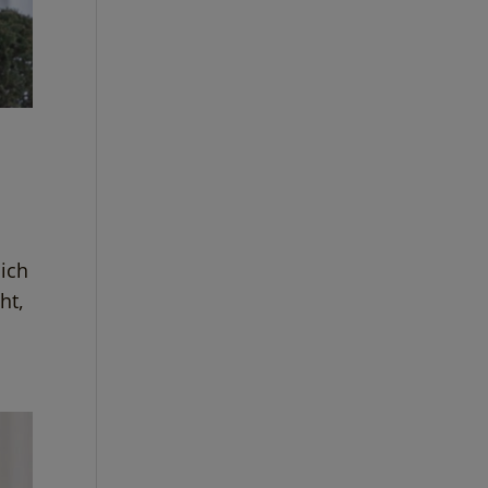
ich
ht,