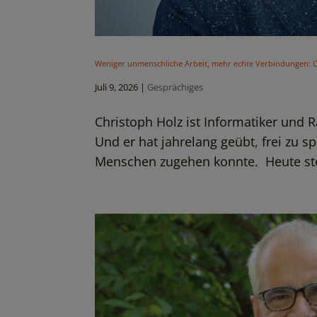
Weniger unmenschliche Arbeit, mehr echte Verbindungen: C
Juli 9, 2026
|
Gesprächiges
Christoph Holz ist Informatiker und R
Und er hat jahrelang geübt, frei zu sp
Menschen zugehen konnte. Heute steh