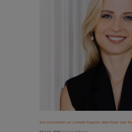
Von introvertiert zur LinkedIn-Expertin: Nele Sicher über P
Mai 12, 2026
|
Gesprächiges