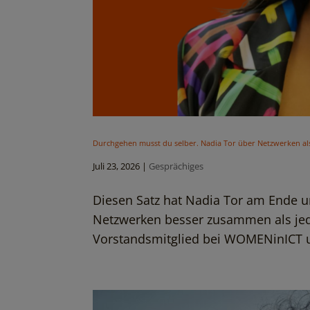
Durchgehen musst du selber. Nadia Tor über Netzwerken als
Juli 23, 2026
|
Gesprächiges
Diesen Satz hat Nadia Tor am Ende u
Netzwerken besser zusammen als jede 
Vorstandsmitglied bei WOMENinICT und