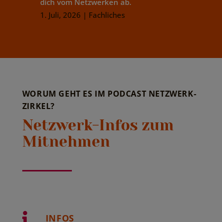
dich vom Netzwerken ab.
1. Juli, 2026
|
Fachliches
WORUM GEHT ES IM PODCAST NETZWERK-
ZIRKEL?
Netzwerk-Infos zum
Mitnehmen

INFOS