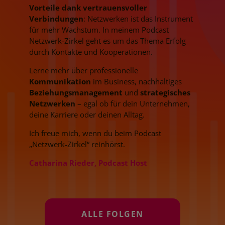
Vorteile dank vertrauensvoller
Verbindungen
: Netzwerken ist das Instrument
für mehr Wachstum. In meinem Podcast
Netzwerk-Zirkel geht es um das Thema Erfolg
durch Kontakte und Kooperationen.
Lerne mehr über professionelle
Kommunikation
im Business, nachhaltiges
Beziehungsmanagement
und
strategisches
Netzwerken
– egal ob für dein Unternehmen,
deine Karriere oder deinen Alltag.
Ich freue mich, wenn du beim Podcast
„Netzwerk-Zirkel“ reinhörst.
Catharina Rieder, Podcast Host
ALLE FOLGEN