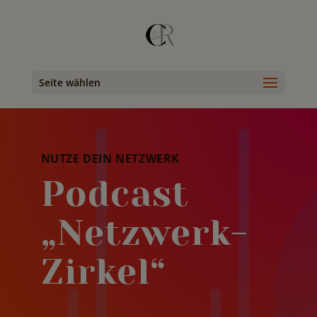
Seite wählen
NUTZE DEIN NETZWERK
Podcast
„Netzwerk-
Zirkel“