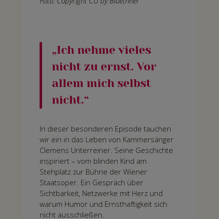
Foto: Copyright CU by Bluethner
„Ich nehme vieles
nicht zu ernst. Vor
allem mich selbst
nicht.“
In dieser besonderen Episode tauchen
wir ein in das Leben von Kammersänger
Clemens Unterreiner. Seine Geschichte
inspiriert – vom blinden Kind am
Stehplatz zur Bühne der Wiener
Staatsoper. Ein Gespräch über
Sichtbarkeit, Netzwerke mit Herz und
warum Humor und Ernsthaftigkeit sich
nicht ausschließen.