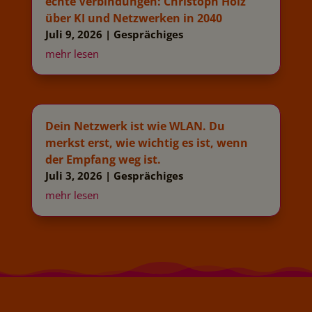
echte Verbindungen: Christoph Holz
über KI und Netzwerken in 2040
Juli 9, 2026
|
Gesprächiges
mehr lesen
Dein Netzwerk ist wie WLAN. Du
merkst erst, wie wichtig es ist, wenn
der Empfang weg ist.
Juli 3, 2026
|
Gesprächiges
mehr lesen