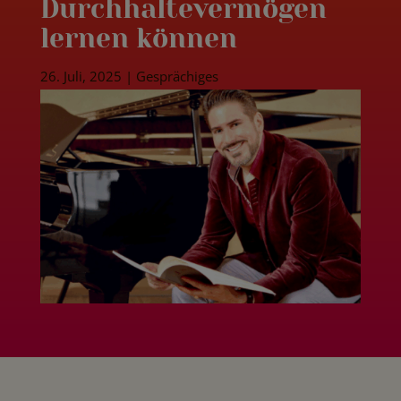
Durchhaltevermögen
lernen können
26. Juli, 2025
|
Gesprächiges