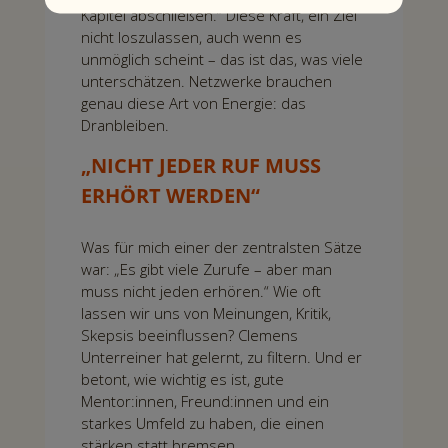
Kapitel abschließen.“ Diese Kraft, ein Ziel
nicht loszulassen, auch wenn es
unmöglich scheint – das ist das, was viele
unterschätzen. Netzwerke brauchen
genau diese Art von Energie: das
Dranbleiben.
„NICHT JEDER RUF MUSS
ERHÖRT WERDEN“
Was für mich einer der zentralsten Sätze
war: „Es gibt viele Zurufe – aber man
muss nicht jeden erhören.“ Wie oft
lassen wir uns von Meinungen, Kritik,
Skepsis beeinflussen? Clemens
Unterreiner hat gelernt, zu filtern. Und er
betont, wie wichtig es ist, gute
Mentor:innen, Freund:innen und ein
starkes Umfeld zu haben, die einen
stärken statt bremsen.