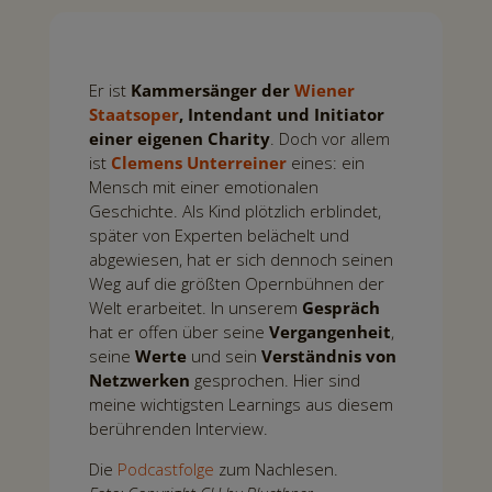
Er ist
Kammersänger der
Wiener
Staatsoper
, Intendant und Initiator
einer eigenen Charity
. Doch vor allem
ist
Clemens Unterreiner
eines: ein
Mensch mit einer emotionalen
Geschichte. Als Kind plötzlich erblindet,
später von Experten belächelt und
abgewiesen, hat er sich dennoch seinen
Weg auf die größten Opernbühnen der
Welt erarbeitet. In unserem
Gespräch
hat er offen über seine
Vergangenheit
,
seine
Werte
und sein
Verständnis von
Netzwerken
gesprochen. Hier sind
meine wichtigsten Learnings aus diesem
berührenden Interview.
Die
Podcastfolge
zum Nachlesen.